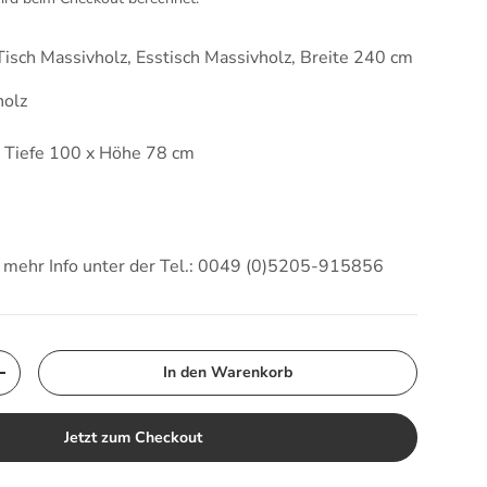
Tisch Massivholz, Esstisch Massivholz, Breite 240 cm
holz
x Tiefe 100 x Höhe 78 cm
d mehr Info unter der Tel.: 0049 (0)5205-915856
In den Warenkorb
Menge erhöhen
Jetzt zum Checkout