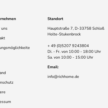
ernehmen
Standort
 uns
Hauptstraße 7, D-33758 Schloß
Holte-Stukenbrock
akt
+ 49 (0)5207 9243804
ungsmöglichkeite
Di. - Fr. von 10:00 - 18:00 Uhr
Sa. von 10:00 - 15:00 Uhr
B
Email:
and
info@richhome.de
nschutz
iere
ressum