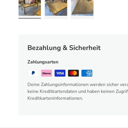
Bild 1 in Galerieansicht laden
Bild 2 in Galerieansicht laden
Bild 3 in Galerieansic
Bezahlung & Sicherheit
Zahlungsarten
Deine Zahlungsinformationen werden sicher vera
keine Kreditkartendaten und haben keinen Zugrif
Kreditkarteninformationen.