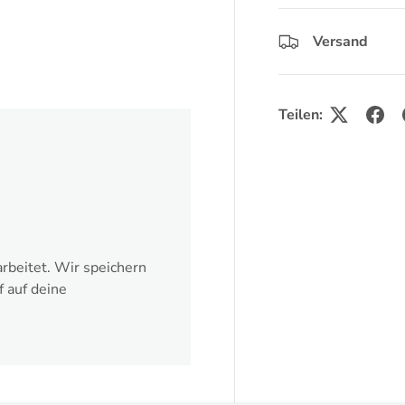
Versand
ht laden
Teilen:
rbeitet. Wir speichern
f auf deine