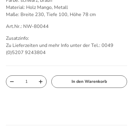
Farbe: schwarz, braun
Material: Holz Mango, Metall
Maße: Breite 230, Tiefe 100, Höhe 78 cm
Art.Nr.: NW-80044
Zusatzinfo:
Zu Lieferzeiten und mehr Info unter der Tel.: 0049
(
0)5207 9243804
Anzahl
In den Warenkorb
Menge verringern
Menge erhöhen