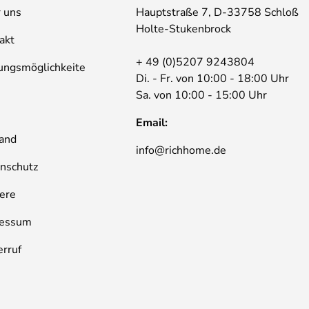
 uns
Hauptstraße 7, D-33758 Schloß
Holte-Stukenbrock
akt
+ 49 (0)5207 9243804
ungsmöglichkeite
Di. - Fr. von 10:00 - 18:00 Uhr
Sa. von 10:00 - 15:00 Uhr
B
Email:
and
info@richhome.de
nschutz
iere
ressum
rruf