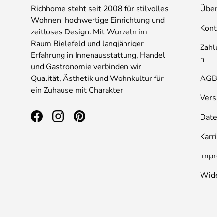
Richhome steht seit 2008 für stilvolles
Über
Wohnen, hochwertige Einrichtung und
Kont
zeitloses Design. Mit Wurzeln im
Raum Bielefeld und langjähriger
Zahl
Erfahrung in Innenausstattung, Handel
n
und Gastronomie verbinden wir
Qualität, Ästhetik und Wohnkultur für
AG
ein Zuhause mit Charakter.
Vers
Date
Facebook
Instagram
Pinterest
Karr
Imp
Wide