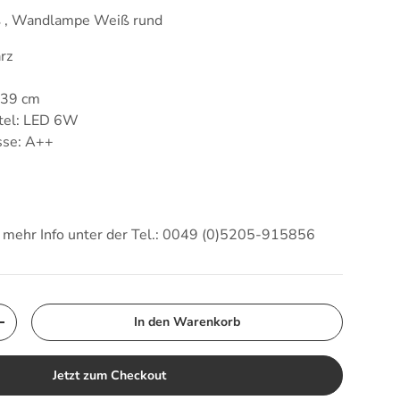
 , Wandlampe Weiß rund
rz
 39 cm
tel: LED 6W
asse: A++
d mehr Info unter der Tel.: 0049 (0)5205-915856
In den Warenkorb
Menge erhöhen
Jetzt zum Checkout