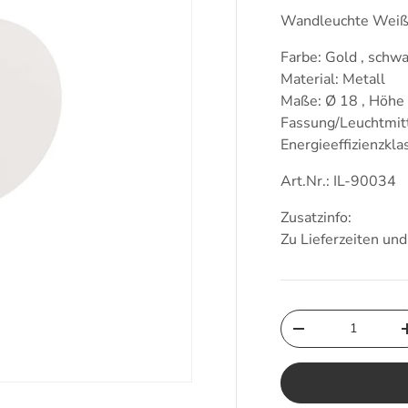
Wandleuchte Weiß
Farbe: Gold , schwa
Material: Metall
Maße: Ø 18 , Höhe
Fassung/Leuchtmit
Energieeffizienzkl
Art.Nr.: IL-90034
Zusatzinfo:
Zu Lieferzeiten un
Anzahl
Menge verringern