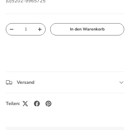
(0)5202-9965725
Anzahl
In den Warenkorb
Menge verringern
Menge erhöhen
Versand
Teilen: