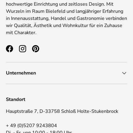
hochwertige Einrichtung und zeitloses Design. Mit
Wurzeln im Raum Bielefeld und langjähriger Erfahrung
in Innenausstattung, Handel und Gastronomie verbinden
wir Qualität, Ästhetik und Wohnkultur für ein Zuhause
mit Charakter.
Facebook
Instagram
Pinterest
Unternehmen
Standort
Hauptstraße 7, D-33758 Schloß Holte-Stukenbrock
+ 49 (0)5207 9243804
Di. - Fr. von 10:00 - 18:00 Uhr