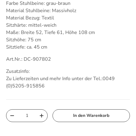
Farbe Stuhlbeine: grau-braun
Material Stuhlbeine: Massivholz
Material Bezug: Textil
Sitzhärte: mittel-weich
Maße: Breite 52, Tiefe 61, Höhe 108 cm
Sitzhöhe: 75 cm
Sitztiefe: ca. 45 cm
Art.Nr.: DC-907802
Zusatzinfo:
Zu Lieferzeiten und mehr Info unter der Tel.:0049
(0)5205-915856
Anzahl
In den Warenkorb
Menge verringern
Menge erhöhen