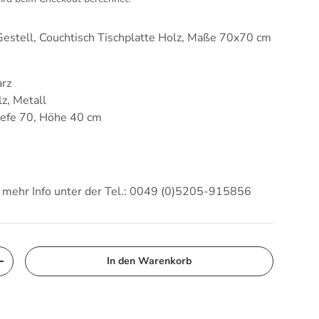
Gestell, Couchtisch Tischplatte Holz, Maße 70x70 cm
arz
lz, Metall
iefe 70, Höhe 40 cm
d mehr Info unter der Tel.: 0049 (0)5205-915856
In den Warenkorb
Menge erhöhen