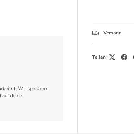
ht laden
Versand
Teilen:
rbeitet. Wir speichern
f auf deine