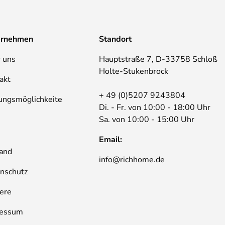
ernehmen
Standort
 uns
Hauptstraße 7, D-33758 Schloß
Holte-Stukenbrock
akt
+ 49 (0)5207 9243804
ungsmöglichkeite
Di. - Fr. von 10:00 - 18:00 Uhr
Sa. von 10:00 - 15:00 Uhr
B
Email:
and
info@richhome.de
nschutz
iere
ressum