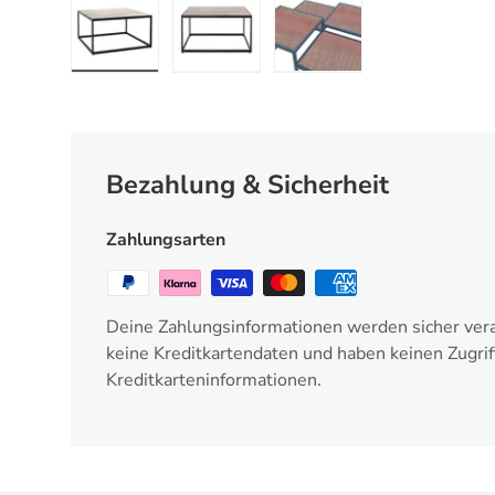
Bild 1 in Galerieansicht laden
Bild 2 in Galerieansicht laden
Bild 3 in Galerieansic
Bezahlung & Sicherheit
Zahlungsarten
Deine Zahlungsinformationen werden sicher vera
keine Kreditkartendaten und haben keinen Zugrif
Kreditkarteninformationen.