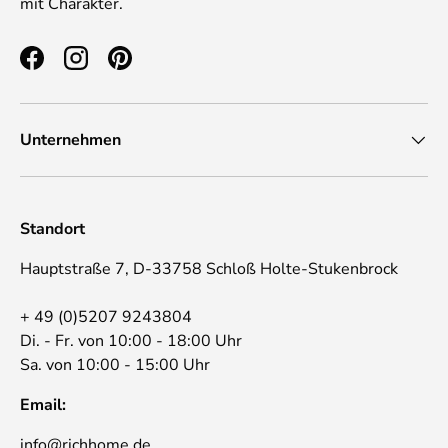
mit Charakter.
Facebook
Instagram
Pinterest
Unternehmen
Standort
Hauptstraße 7, D-33758 Schloß Holte-Stukenbrock
+ 49 (0)5207 9243804
Di. - Fr. von 10:00 - 18:00 Uhr
Sa. von 10:00 - 15:00 Uhr
Email:
info@richhome.de