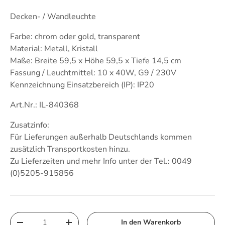
Decken- / Wandleuchte
Farbe: chrom oder gold, transparent
Material: Metall, Kristall
Maße: Breite 59,5 x Höhe 59,5 x Tiefe 14,5 cm
Fassung / Leuchtmittel: 10 x 40W, G9 / 230V
Kennzeichnung Einsatzbereich (IP): IP20
Art.Nr.: IL-840368
Zusatzinfo:
Für Lieferungen außerhalb Deutschlands kommen
zusätzlich Transportkosten hinzu.
Zu Lieferzeiten und mehr Info unter der Tel.: 0049
(0)5205-915856
Anzahl
In den Warenkorb