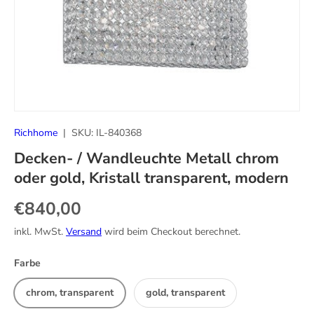
Richhome
|
SKU:
IL-840368
Decken- / Wandleuchte Metall chrom
oder gold, Kristall transparent, modern
Normaler Preis
€840,00
inkl. MwSt.
Versand
wird beim Checkout berechnet.
Farbe
chrom, transparent
gold, transparent