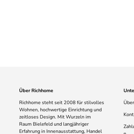
Über Richhome
Unt
Richhome steht seit 2008 für stilvolles
Über
Wohnen, hochwertige Einrichtung und
Kont
zeitloses Design. Mit Wurzeln im
Raum Bielefeld und langjähriger
Zahl
Erfahrung in Innenausstattung, Handel
n