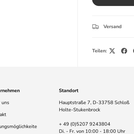
Versand
Teilen:
ernehmen
Standort
 uns
Hauptstraße 7, D-33758 Schloß
Holte-Stukenbrock
akt
+ 49 (0)5207 9243804
ungsmöglichkeite
Di. - Fr. von 10:00 - 18:00 Uhr