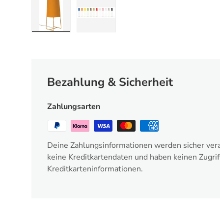
Bild 1 in Galerieansicht laden
Bild 2 in Galerieansicht laden
Bezahlung & Sicherheit
Zahlungsarten
Deine Zahlungsinformationen werden sicher vera
keine Kreditkartendaten und haben keinen Zugrif
Kreditkarteninformationen.