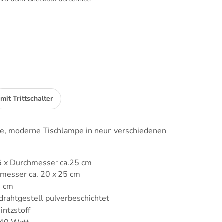
mit Trittschalter
te, moderne Tischlampe in neun verschiedenen
 x Durchmesser ca.25 cm
messer ca. 20 x 25 cm
0 cm
ldrahtgestell pulverbeschichtet
intzstoff
 40 Watt