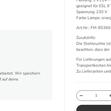
geeignet für ESL 9
Spannung: 230 V
Farbe Lampe: oran
Art.Nr.: FM-8536
Zusatzinfo:
Die Stehleuchte ist
beachten, dass der
Für Lieferungen a
Transportkosten hi
Zu Lieferzeiten un
rbeitet. Wir speichern
f auf deine
Anzahl
Menge verringern