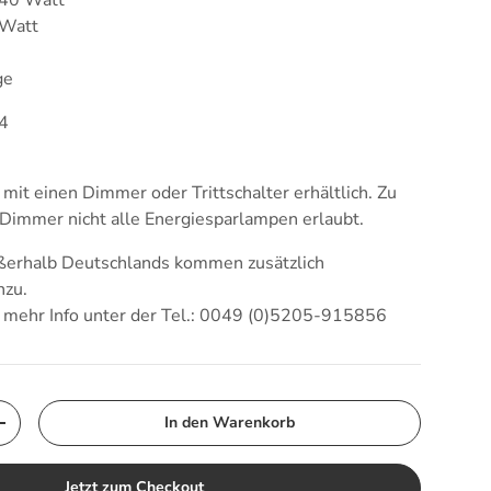
 Watt
ge
04
 mit einen Dimmer oder Trittschalter erhältlich. Zu
 Dimmer nicht alle Energiesparlampen erlaubt.
ußerhalb Deutschlands kommen zusätzlich
nzu.
d mehr Info unter der Tel.: 0049 (0)5205-915856
In den Warenkorb
Menge erhöhen
Jetzt zum Checkout