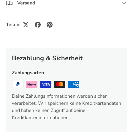
Versand
Teilen:
Bezahlung & Sicherheit
Zahlungsarten
Deine Zahlungsinformationen werden sicher
verarbeitet. Wir speichern keine Kreditkartendaten
und haben keinen Zugriff auf deine
Kreditkarteninformationen.