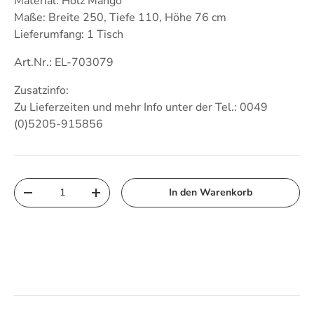
Material: Holz Mango
Maße: Breite 250, Tiefe 110, Höhe 76 cm
Lieferumfang: 1 Tisch
Art.Nr.: EL-703079
Zusatzinfo:
Zu Lieferzeiten und mehr Info unter der Tel.: 0049
(0)5205-915856
Anzahl
In den Warenkorb
Menge verringern
Menge erhöhen