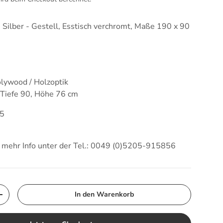
h Silber - Gestell, Esstisch verchromt, Maße 190 x 90
olywood / Holzoptik
 Tiefe 90, Höhe 76 cm
05
d mehr Info unter der Tel.: 0049 (0)5205-915856
In den Warenkorb
Menge erhöhen