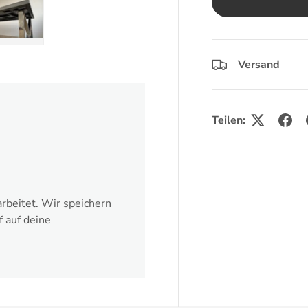
ht laden
 Galerieansicht laden
Bild 5 in Galerieansicht laden
Versand
Teilen:
rbeitet. Wir speichern
f auf deine