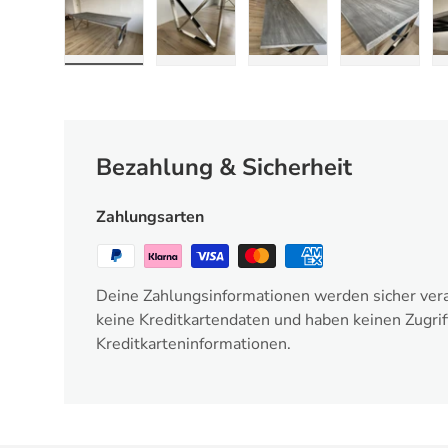
Bild 1 in Galerieansicht laden
Bild 2 in Galerieansicht laden
Bild 3 in Galerieansic
Bild 4 in
Bezahlung & Sicherheit
Zahlungsarten
Deine Zahlungsinformationen werden sicher vera
keine Kreditkartendaten und haben keinen Zugrif
Kreditkarteninformationen.