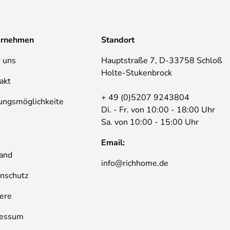
ernehmen
Standort
 uns
Hauptstraße 7, D-33758 Schloß
Holte-Stukenbrock
akt
+ 49 (0)5207 9243804
ungsmöglichkeite
Di. - Fr. von 10:00 - 18:00 Uhr
Sa. von 10:00 - 15:00 Uhr
B
Email:
and
info@richhome.de
nschutz
iere
ressum