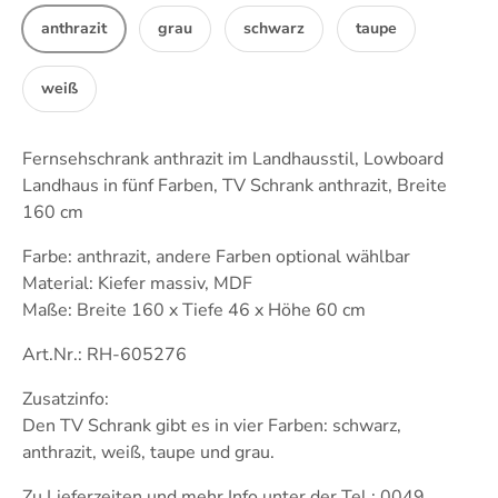
anthrazit
grau
schwarz
taupe
weiß
Fernsehschrank anthrazit im Landhausstil, Lowboard
Landhaus in fünf Farben, TV Schrank anthrazit, Breite
160 cm
Farbe: anthrazit, andere Farben optional wählbar
Material: Kiefer massiv, MDF
Maße: Breite 160 x Tiefe 46 x Höhe 60 cm
Art.Nr.: RH-605276
Zusatzinfo:
Den TV Schrank gibt es in vier Farben: schwarz,
anthrazit, weiß, taupe und grau.
Zu Lieferzeiten und mehr Info unter der Tel.: 0049