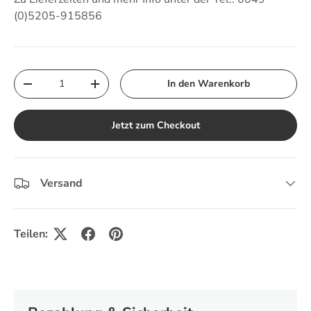
(0)5205-915856
Anzahl
In den Warenkorb
Menge verringern
Menge erhöhen
Jetzt zum Checkout
Versand
Teilen: