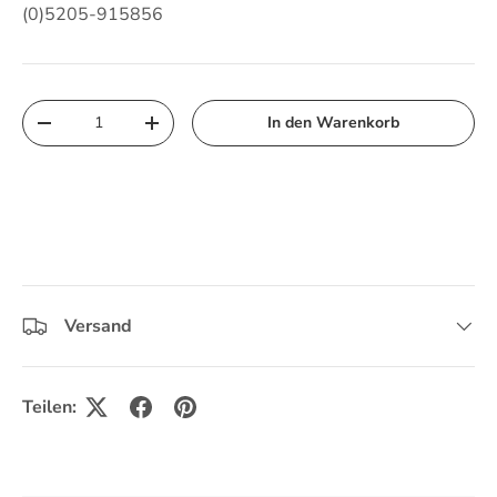
(0)5205-915856
Anzahl
In den Warenkorb
Menge verringern
Menge erhöhen
Versand
Teilen: