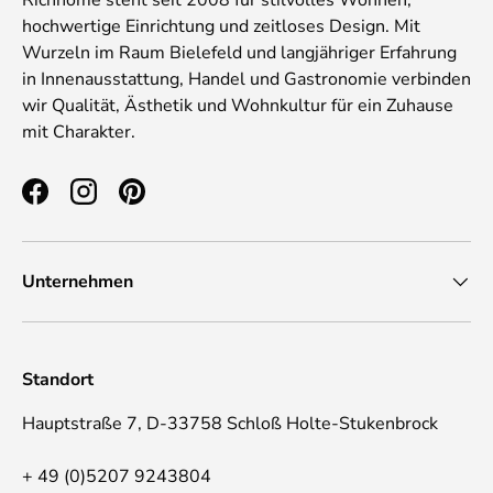
Richhome steht seit 2008 für stilvolles Wohnen,
hochwertige Einrichtung und zeitloses Design. Mit
Wurzeln im Raum Bielefeld und langjähriger Erfahrung
in Innenausstattung, Handel und Gastronomie verbinden
wir Qualität, Ästhetik und Wohnkultur für ein Zuhause
mit Charakter.
Facebook
Instagram
Pinterest
Unternehmen
Standort
Hauptstraße 7, D-33758 Schloß Holte-Stukenbrock
+ 49 (0)5207 9243804