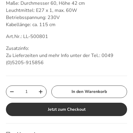
Maße: Durchmesser 60, Höhe 42 cm
Leuchtmittel: E27 x 1, max. 60W
Betriebsspannung: 230V
Kabellänge: ca. 115 cm
Art.Nr.: LL-500801
Zusatzinfo:
Zu Lieferzeiten und mehr Info unter der Tel.: 0049
(0)5205-915856
Anzahl
In den Warenkorb
Menge verringern
Menge erhöhen
Jetzt zum Checkout