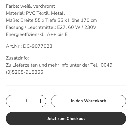
Farbe: weiß, verchromt
Material: PVC Textil, Metall
Maße: Breite 55 x Tiefe 55 x Höhe 170 cm
Fassung / Leuchtmittel: E27, 60 W / 230V
Energieeffizienzkl.: A++ bis E
Art.Nr.: DC-9077023
Zusatzinfo:
Zu Lieferzeiten und mehr Info unter der Tel.: 0049
(0)5205-915856
Anzahl
In den Warenkorb
Menge verringern
Menge erhöhen
Jetzt zum Checkout