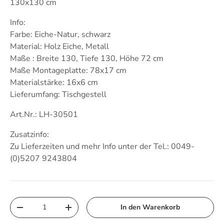
130x130 cm
Info:
Farbe: Eiche-Natur, schwarz
Material: Holz Eiche, Metall
Maße : Breite 130, Tiefe 130, Höhe 72 cm
Maße Montageplatte: 78x17 cm
Materialstärke: 16x6 cm
Lieferumfang: Tischgestell
Art.Nr.: LH-30501
Zusatzinfo:
Zu Lieferzeiten und mehr Info unter der Tel.: 0049-
(
0)5207 9243804
Anzahl
In den Warenkorb
Menge verringern
Menge erhöhen