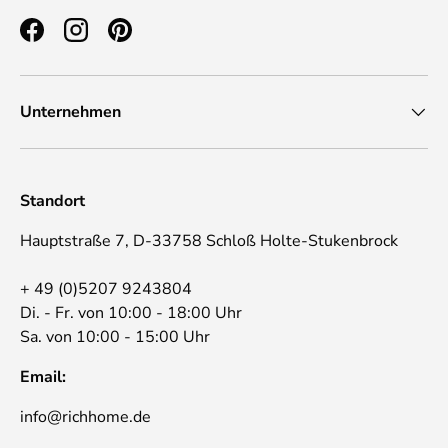
Facebook
Instagram
Pinterest
Unternehmen
Standort
Hauptstraße 7, D-33758 Schloß Holte-Stukenbrock
+ 49 (0)5207 9243804
Di. - Fr. von 10:00 - 18:00 Uhr
Sa. von 10:00 - 15:00 Uhr
Email:
info@richhome.de