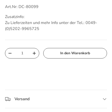
Art.Nr: DC-80099
Zusatzinfo:
Zu Lieferzeiten und mehr Info unter der Tel.: 0049-
(0)5202-9965725
Anzahl
In den Warenkorb
Menge verringern
Menge erhöhen
Versand