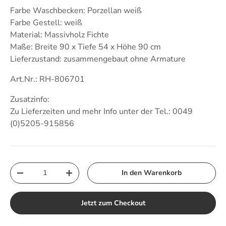
Farbe Waschbecken: Porzellan weiß
Farbe Gestell: weiß
Material: Massivholz Fichte
Maße: Breite 90 x Tiefe 54 x Höhe 90 cm
Lieferzustand: zusammengebaut ohne Armature
Art.Nr.: RH-806701
Zusatzinfo:
Zu Lieferzeiten und mehr Info unter der Tel.: 0049
(0)5205-915856
Anzahl
In den Warenkorb
Menge verringern
Menge erhöhen
Jetzt zum Checkout