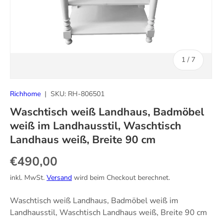
von
1
/
7
Richhome
|
SKU:
RH-806501
Waschtisch weiß Landhaus, Badmöbel
weiß im Landhausstil, Waschtisch
Landhaus weiß, Breite 90 cm
Normaler Preis
€490,00
inkl. MwSt.
Versand
wird beim Checkout berechnet.
Waschtisch weiß Landhaus, Badmöbel weiß im
Landhausstil, Waschtisch Landhaus weiß, Breite 90 cm